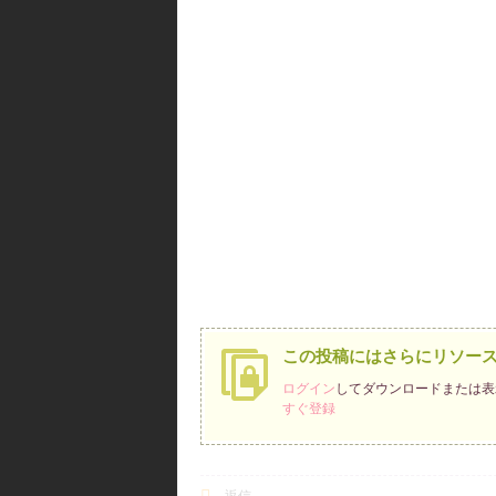
ジを送信
この投稿にはさらにリソー
ログイン
してダウンロードまたは表
すぐ登録
返信