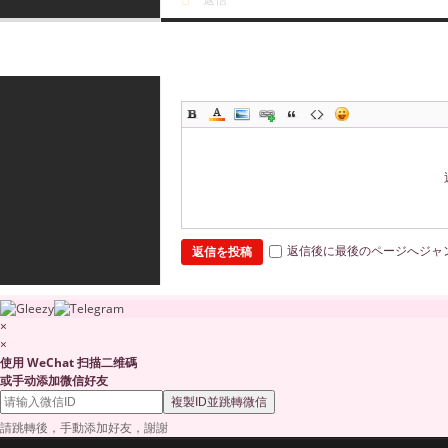
新規投稿
返信後に最後のページへジャ
返信を投稿
×
×
使用 WeChat 扫描二维碼
或手动添加微信好友
複製ID並跳轉微信
請跳轉後，手動添加好友，謝謝